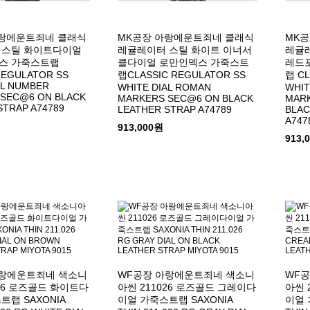
아랑에운트죄네 클래식
MK공장 아랑에운트죄네 클래식
MK
 스틸 화이트다이얼
레귤레이터 스틸 화이트 이너서
레귤
스 가죽스트랩
클다이얼 로만인덱스 가죽스트
레드
REGULATOR SS
랩CLASSIC REGULATOR SS
랩 CL
AL NUMBER
WHITE DIAL ROMAN
WHIT
SEC@6 ON BLACK
MARKERS SEC@6 ON BLACK
MARK
STRAP A74789
LEATHER STRAP A74789
BLAC
A747
913,000원
913,
아랑에운트죄네 색소니
WF공장 아랑에운트죄네 색소니
WF
026 로즈골드 화이트다
아씬 211026 로즈골드 그레이다
아씬 
트랩 SAXONIA
이얼 가죽스트랩 SAXONIA
이얼 