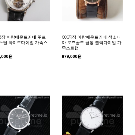
공장 아랑에운트죄네 뚜르
OX공장 아랑에운트죄네 색소니
스틸 화이트다이얼 가죽스
아 로즈골드 금통 블랙다이얼 가
죽스트랩
0,000원
679,000원