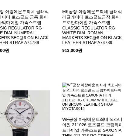
공장 아랑에운트죄네 클래식
MK공장 아랑에운트죄네 클래식
이터 로즈골드 금통 화이
레귤레이터 로즈골드금장 화이
라빅다이얼 가죽스트랩
트로만다이얼 가죽스트랩
SIC REGULATOR RG
CLASSIC REGULATOR RG
E DIAL NUMERAL
WHITE DIAL ROMAN
ERS SEC@6 ON BLACK
MARKERS SEC@6 ON BLACK
HER STRAP A74789
LEATHER STRAP A74789
000원
913,000원
WF공장 아랑에운트죄네 색소니
아씬 211026 로즈골드 크림화이
트다이얼 가죽스트랩 SAXONIA
THIN 211.026 RG CREAM