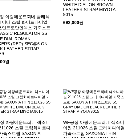
WHITE DIAL ON BROWN
LEATHER STRAP MIYOTA
9015
공장 아랑에운트죄네 클래식
레이터 스틸 화이트다이얼
692,000원
포인트로만인덱스 가죽스트
ASSIC REGULATOR SS
E DIAL ROMAN
ERS (RED) SEC@6 ON
K LEATHER STRAP
89
000원
공장 아랑에운트죄네 색소니
WF공장 아랑에운트죄네 색소니
211026 스틸 크림화이트다
아씬 211026 스틸 그레이다이얼
가죽스트랩 SAXONIA
가죽스트랩 SAXONIA THIN