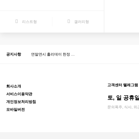
리스트형
갤러리형
공지사항
연말연시 홀리데이 한정 …
고객센터 텔레그램
회사소개
서비스이용약관
토, 일 공휴일 
개인정보처리방침
문의폭주, 식사, 외
모바일버전