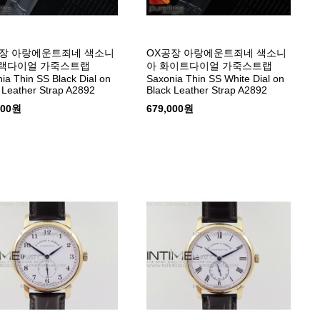
공장 아랑에운트죄네 색소니
OX공장 아랑에운트죄네 색소니
블랙다이얼 가죽스트랩
아 화이트다이얼 가죽스트랩
ia Thin SS Black Dial on
Saxonia Thin SS White Dial on
 Leather Strap A2892
Black Leather Strap A2892
000원
679,000원