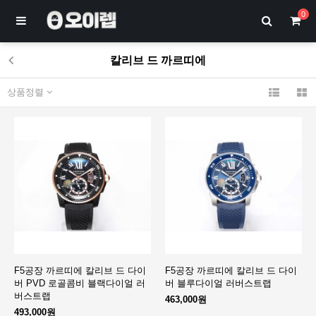
0
칼리브 드 까르띠에
상품정렬
F5공장 까르띠에 칼리브 드 다이
F5공장 까르띠에 칼리브 드 다이
버 PVD 로골콤비 블랙다이얼 러
버 블루다이얼 러버스트랩
버스트랩
463,000원
493,000원