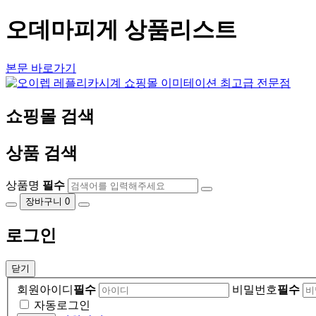
오데마피게 상품리스트
본문 바로가기
쇼핑몰 검색
상품 검색
상품명
필수
장바구니
0
로그인
닫기
회원아이디
필수
비밀번호
필수
자동로그인