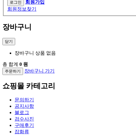
회원가입
회원정보찾기
장바구니
닫기
장바구니 상품 없음
총 합계
0 원
장바구니 가기
주문하기
쇼핑몰 카테고리
문의하기
공지사항
블로그
검수사진
구매후기
잡화류