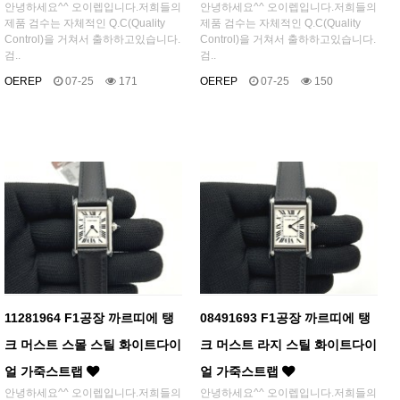
안녕하세요^^ 오이렙입니다.저희들의
안녕하세요^^ 오이렙입니다.저희들의
제품 검수는 자체적인 Q.C(Quality
제품 검수는 자체적인 Q.C(Quality
Control)을 거쳐서 출하하고있습니다.
Control)을 거쳐서 출하하고있습니다.
검..
검..
OEREP
07-25
171
OEREP
07-25
150
11281964 F1공장 까르띠에 탱
08491693 F1공장 까르띠에 탱
크 머스트 스몰 스틸 화이트다이
크 머스트 라지 스틸 화이트다이
얼 가죽스트랩
얼 가죽스트랩
안녕하세요^^ 오이렙입니다.저희들의
안녕하세요^^ 오이렙입니다.저희들의