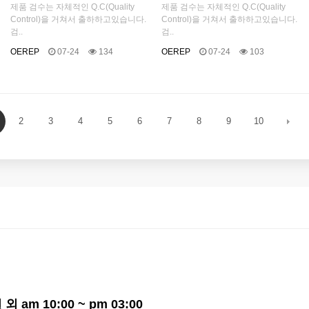
제품 검수는 자체적인 Q.C(Quality
제품 검수는 자체적인 Q.C(Quality
Control)을 거쳐서 출하하고있습니다.
Control)을 거쳐서 출하하고있습니다.
검..
검..
OEREP
07-24
134
OEREP
07-24
103
2
3
4
5
6
7
8
9
10
외 am 10:00 ~ pm 03:00