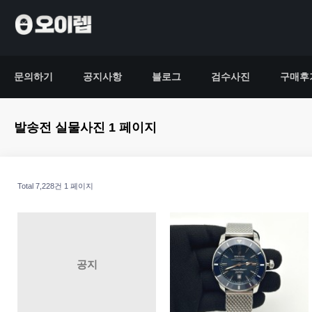
문의하기
공지사항
블로그
검수사진
구매후
발송전 실물사진 1 페이지
Total 7,228건
1 페이지
공지