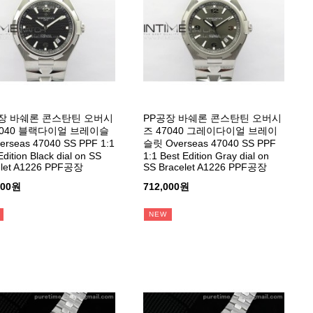
장 바쉐론 콘스탄틴 오버시
PP공장 바쉐론 콘스탄틴 오버시
7040 블랙다이얼 브레이슬
즈 47040 그레이다이얼 브레이
erseas 47040 SS PPF 1:1
슬릿 Overseas 47040 SS PPF
Edition Black dial on SS
1:1 Best Edition Gray dial on
elet A1226 PPF공장
SS Bracelet A1226 PPF공장
000원
712,000원
NEW