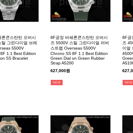
바쉐론콘스탄틴 오버시
8F공장 바쉐론콘스탄틴 오버시
8F공
V 스틸 그린다이얼 브레
즈 5500V 스틸 그린다이얼 러버
즈 4
seas 5500V
스트랩 Overseas 5500V
이얼 
8F 1:1 Best Edition
Chrono SS 8F 1:1 Best Edition
4500V
 on SS Bracelet
Green Dial on Green Rubber
Green
Strap A5200
A510
627,000원
627,
NEW
NEW