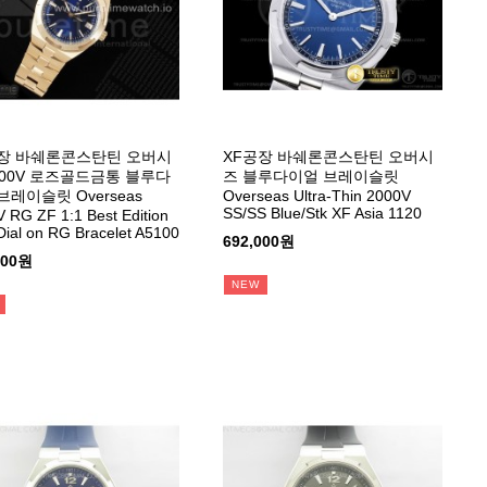
장 바쉐론콘스탄틴 오버시
XF공장 바쉐론콘스탄틴 오버시
500V 로즈골드금통 블루다
즈 블루다이얼 브레이슬릿
브레이슬릿 Overseas
Overseas Ultra-Thin 2000V
SS/SS Blue/Stk XF Asia 1120
 RG ZF 1:1 Best Edition
Dial on RG Bracelet A5100
692,000원
000원
NEW