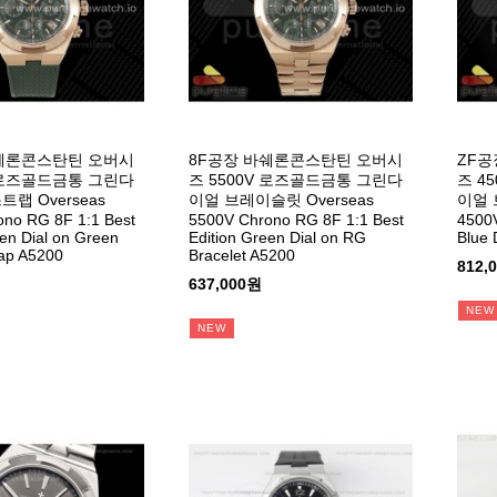
바쉐론콘스탄틴 오버시
8F공장 바쉐론콘스탄틴 오버시
ZF공
V 로즈골드금통 그린다
즈 5500V 로즈골드금통 그린다
즈 4
랩 Overseas
이얼 브레이슬릿 Overseas
이얼 
no RG 8F 1:1 Best
5500V Chrono RG 8F 1:1 Best
4500V
een Dial on Green
Edition Green Dial on RG
Blue 
ap A5200
Bracelet A5200
812,
637,000원
NEW
NEW