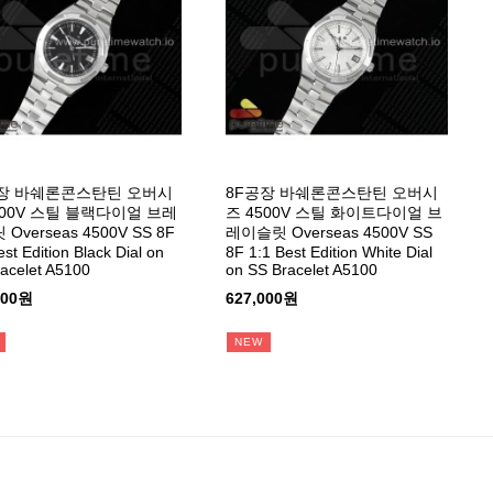
장 바쉐론콘스탄틴 오버시
8F공장 바쉐론콘스탄틴 오버시
500V 스틸 블랙다이얼 브레
즈 4500V 스틸 화이트다이얼 브
Overseas 4500V SS 8F
레이슬릿 Overseas 4500V SS
est Edition Black Dial on
8F 1:1 Best Edition White Dial
acelet A5100
on SS Bracelet A5100
000원
627,000원
NEW