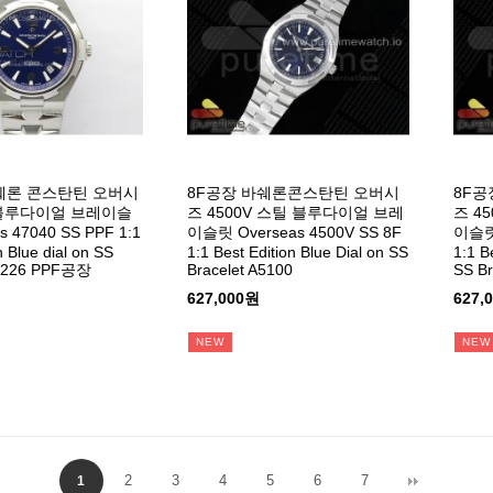
쉐론 콘스탄틴 오버시
8F공장 바쉐론콘스탄틴 오버시
8F공
0 블루다이얼 브레이슬
즈 4500V 스틸 블루다이얼 브레
즈 4
s 47040 SS PPF 1:1
이슬릿 Overseas 4500V SS 8F
이슬릿 
n Blue dial on SS
1:1 Best Edition Blue Dial on SS
1:1 B
A1226 PPF공장
Bracelet A5100
SS Br
627,000원
627,
NEW
NEW
2
3
4
5
6
7
1