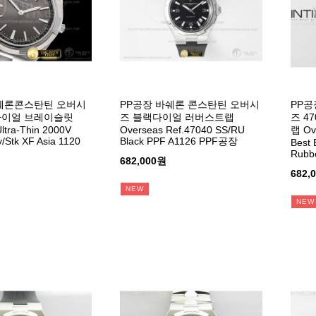
바쉐론콘스탄틴 오버시
PP공장 바쉐론 콘스탄틴 오버시
PP공
다이얼 브레이슬릿
즈 블랙다이얼 러버스트랩
즈 4
ltra-Thin 2000V
Overseas Ref.47040 SS/RU
랩 Ov
/Stk XF Asia 1120
Black PPF A1126 PPF공장
Best 
Rubb
682,000원
682,
NEW
NEW