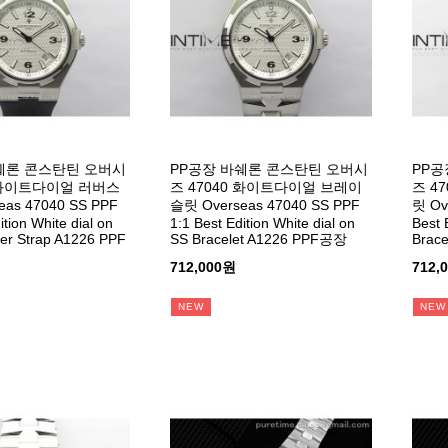
쉐론 콘스탄틴 오버시
PP공장 바쉐론 콘스탄틴 오버시
PP공
0 화이트다이얼 러버스
즈 47040 화이트다이얼 브레이
즈 4
as 47040 SS PPF
슬릿 Overseas 47040 SS PPF
릿 Ov
ition White dial on
1:1 Best Edition White dial on
Best 
er Strap A1226 PPF
SS Bracelet A1226 PPF공장
Brac
712,000원
712,
NEW
NEW