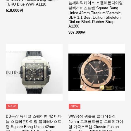
늄세라믹케이스 스켈레톤다이얼
TI/RU Blue WWF A1110
블랙러버스트랩 Square Bang
618,000원
Unico 42mm Titanium/Ceramic
BBF 1:1 Best Edition Skeleton
Dial on Black Rubber Strap
A1280
937,000원
NEW
NEW
BB공장 유니코 스퀘어뱅 42 티타
WW공장 위블로 클래식퓨전
늄 스켈레톤다이얼 블랙러버스트
45mm 로즈골드금통 그레이다이
랩 Square Bang Unico 42mm
얼 가죽스트랩 Classic Fusion