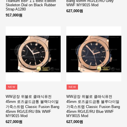
Titanium BBF 1:1 Best Edition
Bang 45mm RG/LE/RU Grey
Skeleton Dial on Black Rubber
WWF MY9015 Mod
Strap A1280
627,000원
917,000원
NEW
NEW
WW공장 위블로 클래식퓨전
WW공장 위블로 클래식퓨전
45mm 로즈골드금통 블랙다이얼
45mm 로즈골드금통 블루다이얼
가죽스트랩 Classic Fusion Bang
가죽스트랩 Classic Fusion Bang
45mm RG/LE/RU Blk WWF
45mm RG/LE/RU Blue WWF
MY9015 Mod
MY9015 Mod
627,000원
627,000원