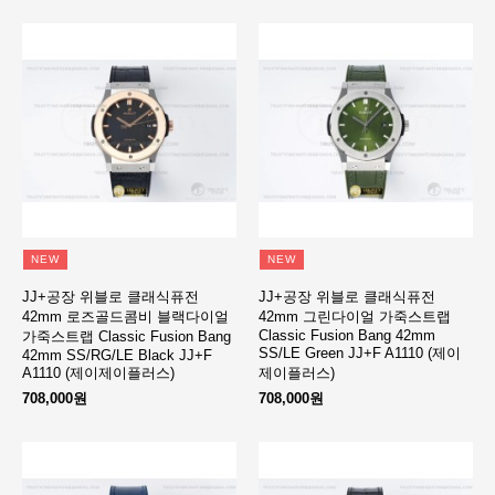
NEW
NEW
JJ+공장 위블로 클래식퓨전
JJ+공장 위블로 클래식퓨전
42mm 로즈골드콤비 블랙다이얼
42mm 그린다이얼 가죽스트랩
Classic Fusion Bang 42mm
가죽스트랩 Classic Fusion Bang
SS/LE Green JJ+F A1110 (제이
42mm SS/RG/LE Black JJ+F
A1110 (제이제이플러스)
제이플러스)
708,000원
708,000원