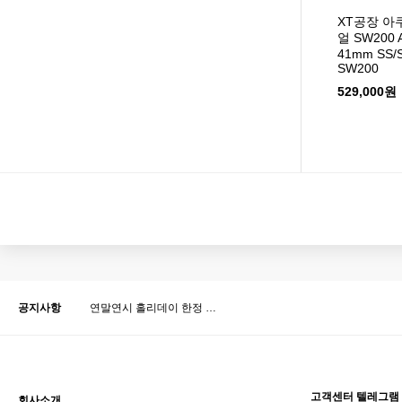
XT공장 
얼 SW200 Aq
41mm SS/S
SW200
529,000원
맨끝
공지사항
연말연시 홀리데이 한정 …
고객센터 텔레그램
회사소개