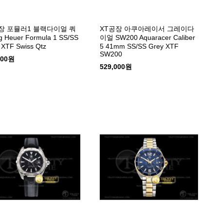
장 포뮬러1 블랙다이얼 쿼
XT공장 아쿠아레이서 그레이다
 Heuer Formula 1 SS/SS
이얼 SW200 Aquaracer Caliber
 XTF Swiss Qtz
5 41mm SS/SS Grey XTF
SW200
000원
529,000원