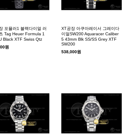
장 포뮬러1 블랙다이얼 러
XT공장 아쿠아레이서 그레이다
 Tag Heuer Formula 1
이얼SW200 Aquaracer Caliber
 Black XTF Swiss Qtz
5 43mm Blk SS/SS Grey XTF
SW200
000원
538,000원