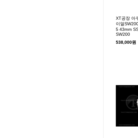
XT공장 
이얼SW200 A
5 43mm SS
SW200
538,000원