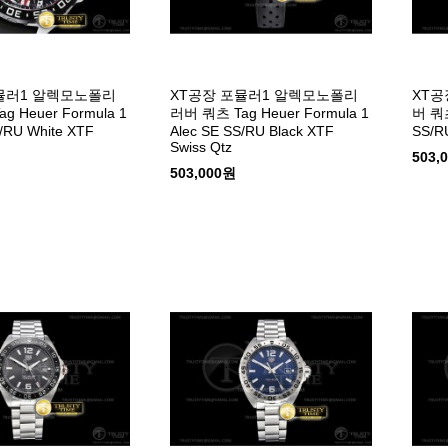
뮬러1 알렉모노폴리
XT공장 포뮬러1 알렉모노폴리
XT공
 Heuer Formula 1
러버 쿼츠 Tag Heuer Formula 1
버 쿼츠
S/RU White XTF
Alec SE SS/RU Black XTF
SS/RU
Swiss Qtz
503,
503,000원