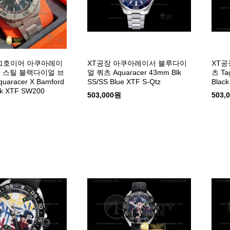
태그호이어 아쿠아레이
XT공장 아쿠아레이서 블루다이
XT공
드 스틸 블랙다이얼 브
얼 쿼츠 Aquaracer 43mm Blk
츠 Tag
aracer X Bamford
SS/SS Blue XTF S-Qtz
Black
ck XTF SW200
503,000원
503,