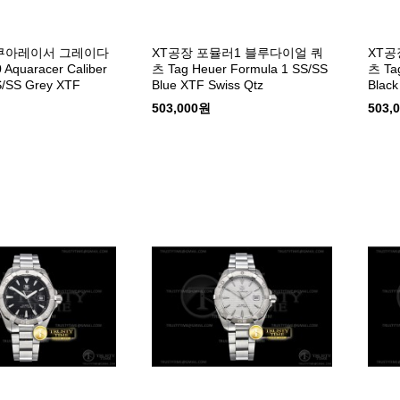
아쿠아레이서 그레이다
XT공장 포뮬러1 블루다이얼 쿼
XT공
quaracer Caliber
츠 Tag Heuer Formula 1 SS/SS
츠 Tag
/SS Grey XTF
Blue XTF Swiss Qtz
Black
503,000원
503,