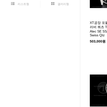
리스트형
갤러리형
XT공장 포
러버 쿼츠 Tag
Alec SE S
Swiss Qtz
503,000원