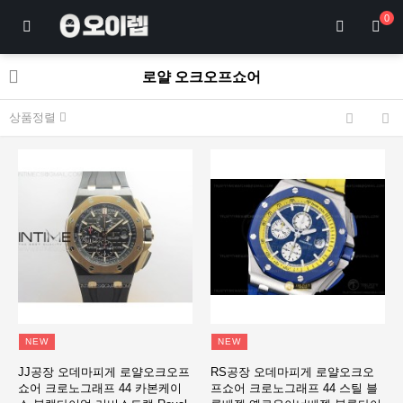
0
로얄 오크오프쇼어
상품정렬
NEW
NEW
JJ공장 오데마피게 로얄오크오프
RS공장 오데마피게 로얄오크오
쇼어 크로노그래프 44 카본케이
프쇼어 크로노그래프 44 스틸 블