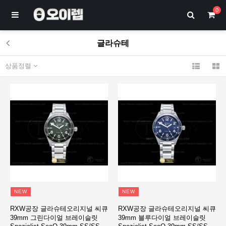
0
글라슈테
상품정렬
NEW
NEW
RXW공장 글라슈테오리지널 씨큐
RXW공장 글라슈테오리지널 씨큐
39mm 그린다이얼 브레이슬릿
39mm 블루다이얼 브레이슬릿