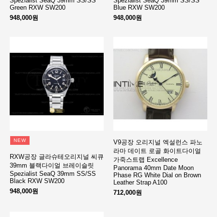
Spezialist SeaQ 39mm SS/SS
Spezialist SeaQ 39mm SS/SS
Green RXW SW200
Blue RXW SW200
948,000원
948,000원
NEW
V9공장 오리지널 엑설런스 파노
라마 데이트 로골 화이트다이얼
RXW공장 글라슈테오리지널 씨큐
가죽스트랩 Excellence
39mm 블랙다이얼 브레이슬릿
Panorama 40mm Date Moon
Spezialist SeaQ 39mm SS/SS
Phase RG White Dial on Brown
Black RXW SW200
Leather Strap A100
948,000원
712,000원