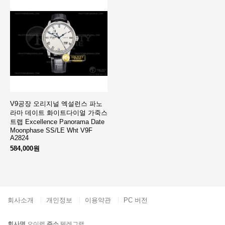
V9공장 오리지널 엑설런스 파노
라마 데이트 화이트다이얼 가죽스
트랩 Excellence Panorama Date
Moonphase SS/LE Wht V9F
A2824
584,000원
회사소개
개인정보
이용약관
PC 버전
회사명
오이렙
주소
텔레그램