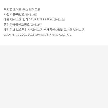
회사명
오이렙
주소
텔레그램
사업자 등록번호
텔레그램
대표
텔레그램
전화
02-888-8888
팩스
텔레그램
통신판매업신고번호
텔레그램
개인정보 보호책임자
텔레그램
부가통신사업신고번호
텔레그램
Copyright © 2001-2013 오이렙. All Rights Reserved.