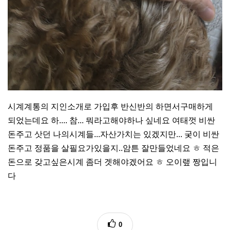
시계계통의 지인소개로 가입후 반신반의 하면서구매하게
되었는데요 하.... 참... 뭐라고해야하나 싶네요 여태껏 비싼
돈주고 삿던 나의시계들...자산가치는 있겠지만... 궂이 비싼
돈주고 정품을 살필요가있을지..암튼 잘만들었네요 ㅎ 적은
돈으로 갖고싶은시계 좀더 겟해야겠어요 ㅎ 오이랲 짱입니
다
0