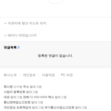
까르띠에 탱크 머스트 라지
레이디 데젓입니다!!
댓글목록
0
등록된 댓글이 없습니다.
회사소개
개인정보
이용약관
PC 버전
회사명
오이렙
주소
텔레그램
사업자 등록번호
텔레그램
대표
텔레그램
전화
02-888-8888
팩스
텔레그램
통신판매업신고번호
텔레그램
개인정보 보호책임자
텔레그램
부가통신사업신고번호
텔레그램