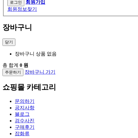
회원가입
회원정보찾기
장바구니
닫기
장바구니 상품 없음
총 합계
0 원
장바구니 가기
주문하기
쇼핑몰 카테고리
문의하기
공지사항
블로그
검수사진
구매후기
잡화류