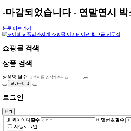
-마감되었습니다 - 연말연시 박
본문 바로가기
쇼핑몰 검색
상품 검색
상품명
필수
장바구니
0
로그인
닫기
회원아이디
필수
비밀번호
필수
자동로그인