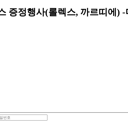
스 증정행사(롤렉스, 까르띠에) 